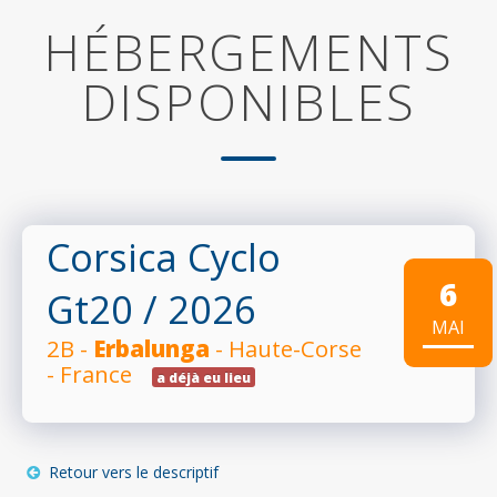
HÉBERGEMENTS
DISPONIBLES
Corsica Cyclo
6
Gt20
/ 2026
MAI
2B -
Erbalunga
- Haute-Corse
- France
a déjà eu lieu
Retour vers le descriptif