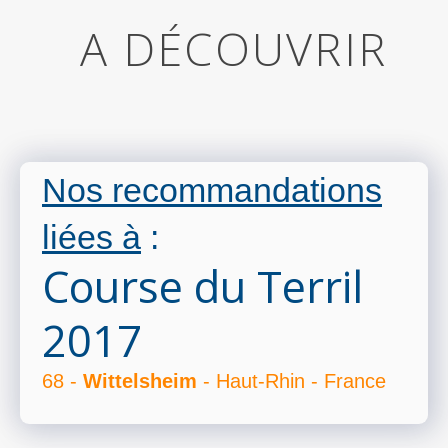
A DÉCOUVRIR
Nos recommandations
liées à
:
Course du Terril
2017
68 -
Wittelsheim
- Haut-Rhin - France