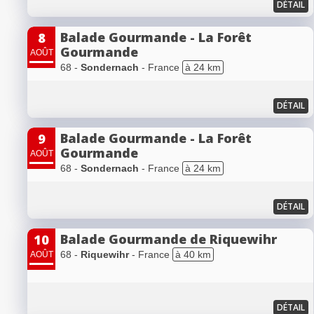
DÉTAIL
Balade Gourmande - La Forêt
8
Gourmande
AOÛT
68 -
Sondernach
- France
à 24 km
DÉTAIL
Balade Gourmande - La Forêt
9
Gourmande
AOÛT
68 -
Sondernach
- France
à 24 km
DÉTAIL
Balade Gourmande de Riquewihr
10
68 -
Riquewihr
- France
à 40 km
AOÛT
DÉTAIL