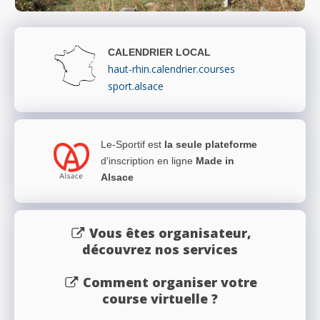
CALENDRIER LOCAL
haut-rhin.calendrier.courses
sport.alsace
Le-Sportif est
la seule plateforme
d'inscription en ligne
Made in
Alsace
Vous êtes organisateur,
découvrez nos services
Comment organiser votre
course virtuelle ?