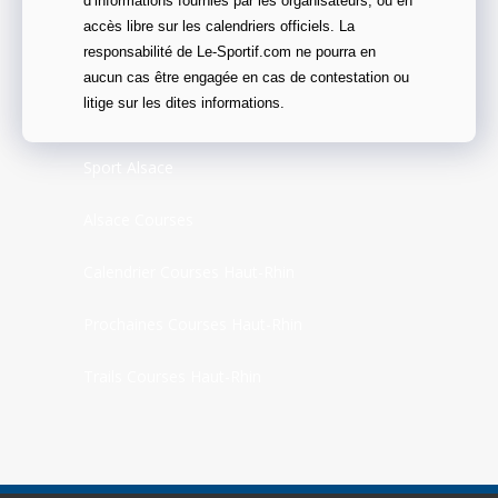
d’informations fournies par les organisateurs, ou en
accès libre sur les calendriers officiels. La
responsabilité de Le-Sportif.com ne pourra en
aucun cas être engagée en cas de contestation ou
litige sur les dites informations.
Sport Alsace
Alsace Courses
Calendrier Courses Haut-Rhin
Prochaines Courses Haut-Rhin
Trails Courses Haut-Rhin