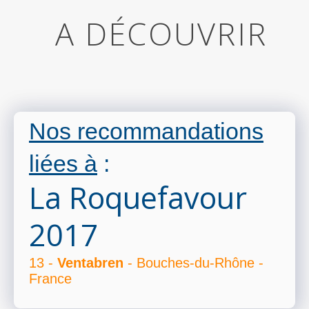
A DÉCOUVRIR
Nos recommandations
liées à
:
La Roquefavour
2017
13 -
Ventabren
- Bouches-du-Rhône -
France