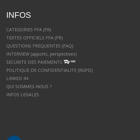
INFOS
CATEGORIES FFA (FR)
TEXTES OFFICIELS FFA (FR)
QUESTIONS FREQUENTES (FAQ)
INTERVIEW (apports, perspectives)
SECURITE DES PAIEMENTS
POLITIQUE DE CONFIDENTIALITE (RGPD)
LINKED IN
QUI SOMMES-NOUS ?
INFOS LEGALES
Avocat à Strasbourg CELINE FUCHS
Avocat à Strasbourg - CELINE FUCHS - Domaines de droit
Le cabinet d'Avocat à Strasbourg - CELINE FUCHS