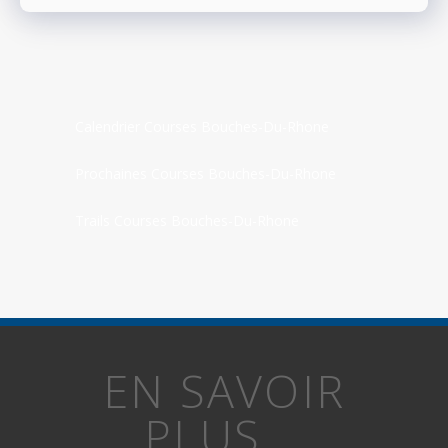
Calendrier Courses Bouches-Du-Rhone
Prochaines Courses Bouches-Du-Rhone
Trails Courses Bouches-Du-Rhone
EN SAVOIR
PLUS...