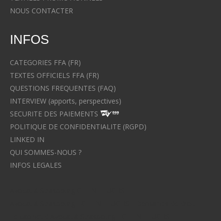
NOUS CONTACTER
INFOS
CATEGORIES FFA (FR)
TEXTES OFFICIELS FFA (FR)
QUESTIONS FREQUENTES (FAQ)
INTERVIEW (apports, perspectives)
SECURITE DES PAIEMENTS
POLITIQUE DE CONFIDENTIALITE (RGPD)
LINKED IN
QUI SOMMES-NOUS ?
INFOS LEGALES
Avocat à Strasbourg CELINE FUCHS
Avocat à Strasbourg - CELINE FUCHS - Domaines de droit
Le cabinet d'Avocat à Strasbourg - CELINE FUCHS