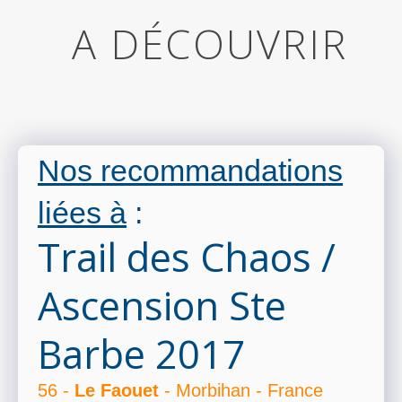
A DÉCOUVRIR
Nos recommandations
liées à
:
Trail des Chaos /
Ascension Ste
Barbe 2017
56 -
Le Faouet
- Morbihan - France