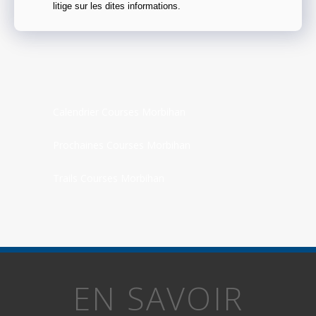
litige sur les dites informations.
Calendrier Courses Morbihan
Prochaines Courses Morbihan
Trails Courses Morbihan
EN SAVOIR