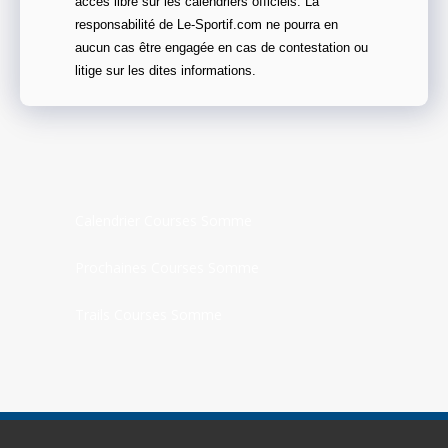
accès libre sur les calendriers officiels. La
responsabilité de Le-Sportif.com ne pourra en
aucun cas être engagée en cas de contestation ou
litige sur les dites informations.
Calendrier Courses Somme
Prochaines Courses Somme
Trails Courses Somme