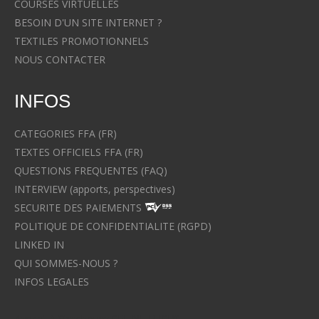
COURSES VIRTUELLES
BESOIN D'UN SITE INTERNET ?
TEXTILES PROMOTIONNELS
NOUS CONTACTER
INFOS
CATEGORIES FFA (FR)
TEXTES OFFICIELS FFA (FR)
QUESTIONS FREQUENTES (FAQ)
INTERVIEW (apports, perspectives)
SECURITE DES PAIEMENTS
POLITIQUE DE CONFIDENTIALITE (RGPD)
LINKED IN
QUI SOMMES-NOUS ?
INFOS LEGALES
Avocat à Strasbourg CELINE FUCHS