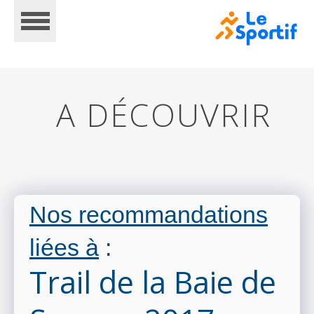
A DÉCOUVRIR
ACCUEIL
Nos recommandations
CALENDRIER
liées à
:
Trail de la Baie de
INSCRIPTIONS