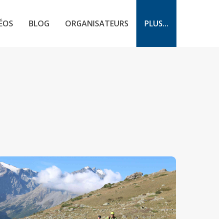
ÉOS
BLOG
ORGANISATEURS
PLUS...