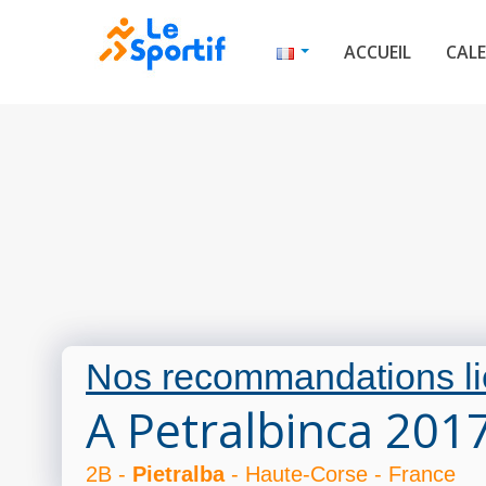
ACCUEIL
CALE
Nos recommandations li
A Petralbinca 201
2B -
Pietralba
- Haute-Corse - France