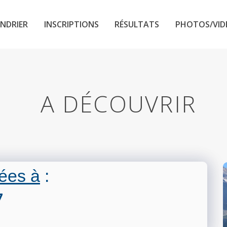
NDRIER
INSCRIPTIONS
RÉSULTATS
PHOTOS/VID
A DÉCOUVRIR
ées à
:
7