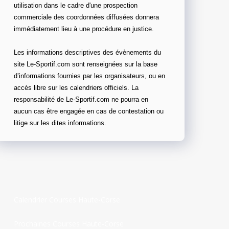
utilisation dans le cadre d'une prospection
commerciale des coordonnées diffusées donnera
immédiatement lieu à une procédure en justice.
Les informations descriptives des évènements du
site Le-Sportif.com sont renseignées sur la base
d’informations fournies par les organisateurs, ou en
accès libre sur les calendriers officiels. La
responsabilité de Le-Sportif.com ne pourra en
aucun cas être engagée en cas de contestation ou
litige sur les dites informations.
Calendrier Courses Haute-Corse
Prochaines Courses Haute-Corse