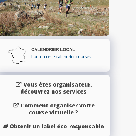
CALENDRIER LOCAL
haute-corse.calendrier.courses
Vous êtes organisateur,
découvrez nos services
Comment organiser votre
course virtuelle ?
Obtenir un label éco-responsable