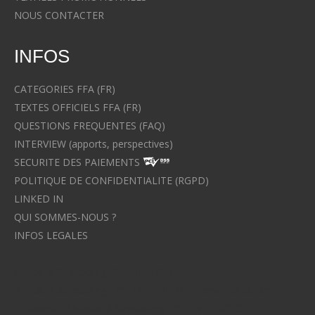
NOUS CONTACTER
INFOS
CATEGORIES FFA (FR)
TEXTES OFFICIELS FFA (FR)
QUESTIONS FREQUENTES (FAQ)
INTERVIEW (apports, perspectives)
SECURITE DES PAIEMENTS
POLITIQUE DE CONFIDENTIALITE (RGPD)
LINKED IN
QUI SOMMES-NOUS ?
INFOS LEGALES
Avocat à Strasbourg CELINE FUCHS
Avocat à Strasbourg - CELINE FUCHS - Domaines de droit
Le cabinet d'Avocat à Strasbourg - CELINE FUCHS