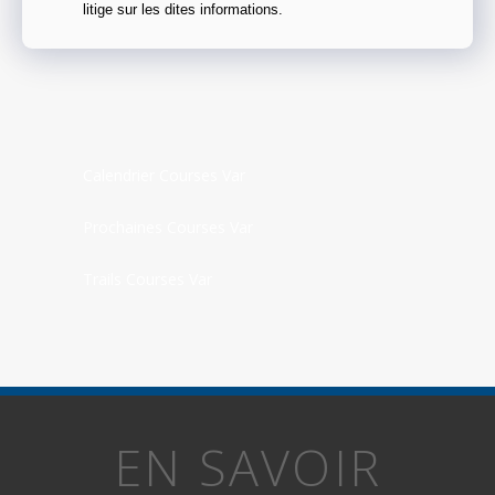
litige sur les dites informations.
Calendrier Courses Var
Prochaines Courses Var
Trails Courses Var
EN SAVOIR