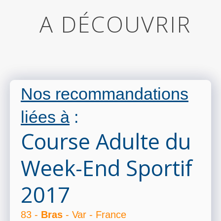
A DÉCOUVRIR
Nos recommandations
liées à
:
Course Adulte du
Week-End Sportif
2017
83 -
Bras
- Var - France