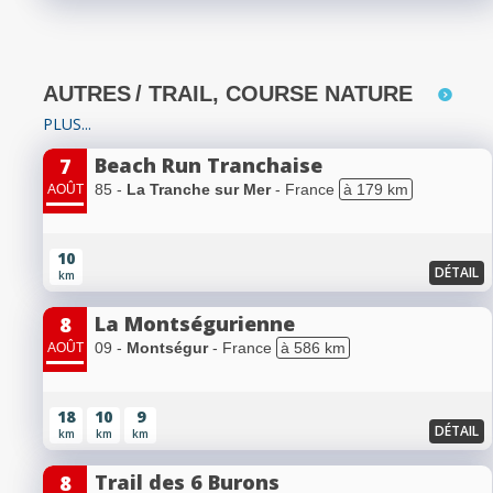
AUTRES
/ TRAIL, COURSE NATURE
PLUS...
Beach Run Tranchaise
7
85 -
La Tranche sur Mer
- France
à 179 km
AOÛT
10
DÉTAIL
km
La Montségurienne
8
09 -
Montségur
- France
à 586 km
AOÛT
18
10
9
DÉTAIL
km
km
km
Trail des 6 Burons
8