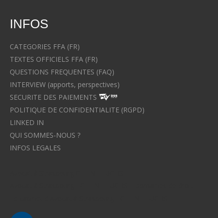
INFOS
CATEGORIES FFA (FR)
TEXTES OFFICIELS FFA (FR)
QUESTIONS FREQUENTES (FAQ)
INTERVIEW (apports, perspectives)
SECURITE DES PAIEMENTS
POLITIQUE DE CONFIDENTIALITE (RGPD)
LINKED IN
QUI SOMMES-NOUS ?
INFOS LEGALES
Avocat à Strasbourg CELINE FUCHS
Avocat à Strasbourg - CELINE FUCHS - Domaines de droit
Le cabinet d'Avocat à Strasbourg - CELINE FUCHS