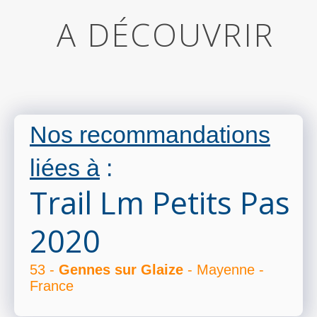
A DÉCOUVRIR
Nos recommandations
liées à
:
Trail Lm Petits Pas
2020
53 -
Gennes sur Glaize
- Mayenne -
France