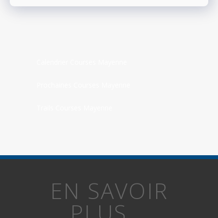
Calendrier Courses Mayenne
Prochaines Courses Mayenne
Trails Courses Mayenne
EN SAVOIR
PLUS...