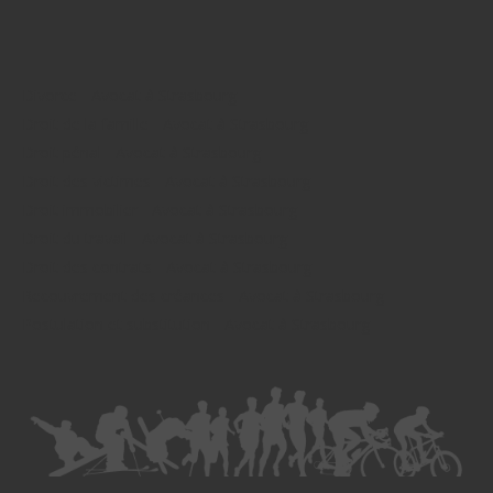
Divorce - Avocat à Strasbourg
Droit de la famille - Avocat à Strasbourg
Droit pénal - Avocat à Strasbourg
Droit des victimes - Avocat à Strasbourg
Droit immobilier - Avocat à Strasbourg
Droit du travail - Avocat à Strasbourg
Droit des contrats - Avocat à Strasbourg
Recouvrement des créances - Avocat à Strasbourg
Postulation et substitution - Avocat à Strasbourg