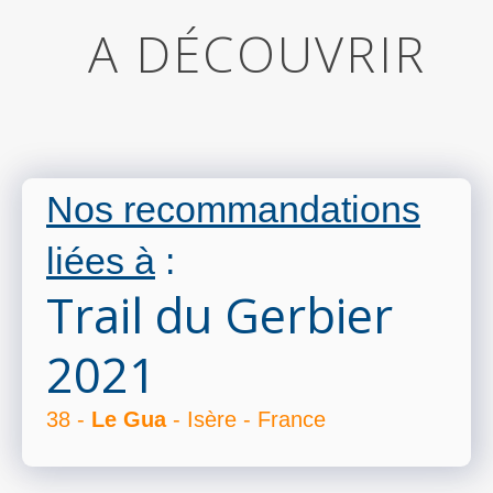
A DÉCOUVRIR
Nos recommandations
liées à
:
Trail du Gerbier
2021
38 -
Le Gua
- Isère - France