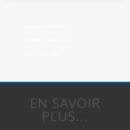
Calendrier Courses Isere
Prochaines Courses Isere
Trails Courses Isere
EN SAVOIR
PLUS...