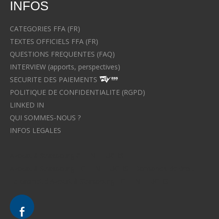
INFOS
CATEGORIES FFA (FR)
TEXTES OFFICIELS FFA (FR)
QUESTIONS FREQUENTES (FAQ)
INTERVIEW (apports, perspectives)
SECURITE DES PAIEMENTS
POLITIQUE DE CONFIDENTIALITE (RGPD)
LINKED IN
QUI SOMMES-NOUS ?
INFOS LEGALES
Avocat à Strasbourg CELINE FUCHS
Avocat à Strasbourg - CELINE FUCHS - Domaines de droit
Le cabinet d'Avocat à Strasbourg - CELINE FUCHS