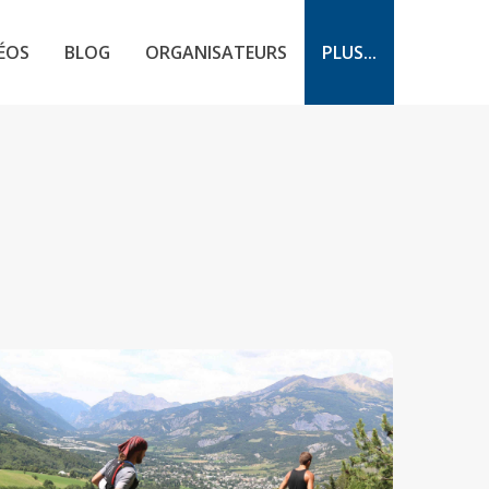
ÉOS
BLOG
ORGANISATEURS
PLUS...