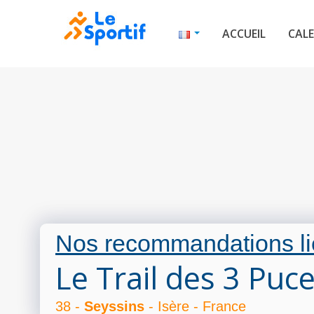
ACCUEIL
CALE
Nos recommandations li
Le Trail des 3 Puc
38 -
Seyssins
- Isère - France