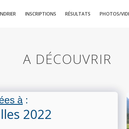
NDRIER
INSCRIPTIONS
RÉSULTATS
PHOTOS/VID
A DÉCOUVRIR
ées à
:
elles 2022