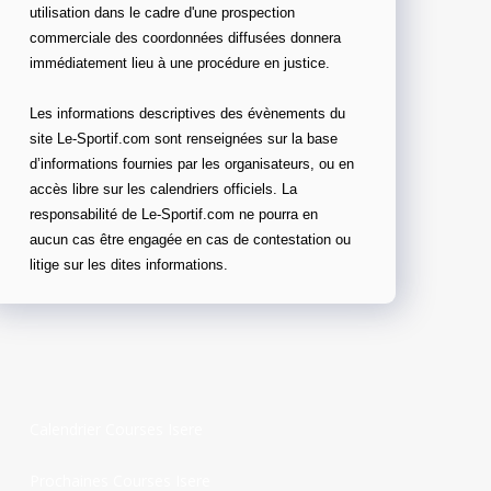
utilisation dans le cadre d'une prospection
commerciale des coordonnées diffusées donnera
immédiatement lieu à une procédure en justice.
Les informations descriptives des évènements du
site Le-Sportif.com sont renseignées sur la base
d’informations fournies par les organisateurs, ou en
accès libre sur les calendriers officiels. La
responsabilité de Le-Sportif.com ne pourra en
aucun cas être engagée en cas de contestation ou
litige sur les dites informations.
Calendrier Courses Isere
Prochaines Courses Isere