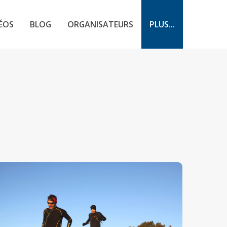
ÉOS
BLOG
ORGANISATEURS
PLUS...