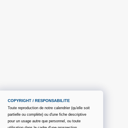
COPYRIGHT / RESPONSABILITE
Toute reproduction de notre calendrier (qu'elle soit
partielle ou complète) ou d'une fiche descriptive
pour un usage autre que personnel, ou toute
utilisation dans le cadre d'une prospection