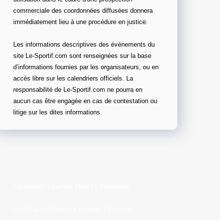
commerciale des coordonnées diffusées donnera
immédiatement lieu à une procédure en justice.
Les informations descriptives des évènements du
site Le-Sportif.com sont renseignées sur la base
d’informations fournies par les organisateurs, ou en
accès libre sur les calendriers officiels. La
responsabilité de Le-Sportif.com ne pourra en
aucun cas être engagée en cas de contestation ou
litige sur les dites informations.
Calendrier Courses Hautes-Pyrenees
Prochaines Courses Hautes-Pyrenees