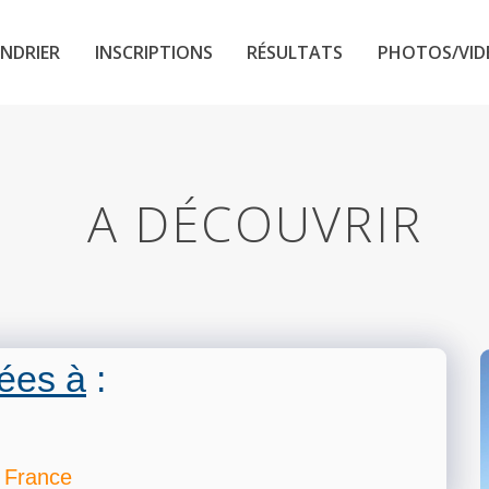
NDRIER
INSCRIPTIONS
RÉSULTATS
PHOTOS/VID
A DÉCOUVRIR
ées à
:
 France