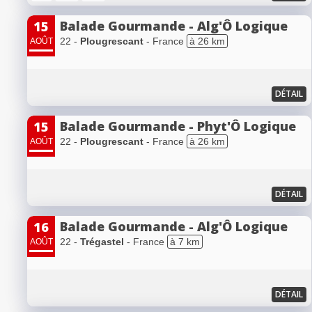
Balade Gourmande - Alg'Ô Logique
15
22 -
Plougrescant
- France
à 26 km
AOÛT
DÉTAIL
Balade Gourmande - Phyt'Ô Logique
15
22 -
Plougrescant
- France
à 26 km
AOÛT
DÉTAIL
Balade Gourmande - Alg'Ô Logique
16
22 -
Trégastel
- France
à 7 km
AOÛT
DÉTAIL