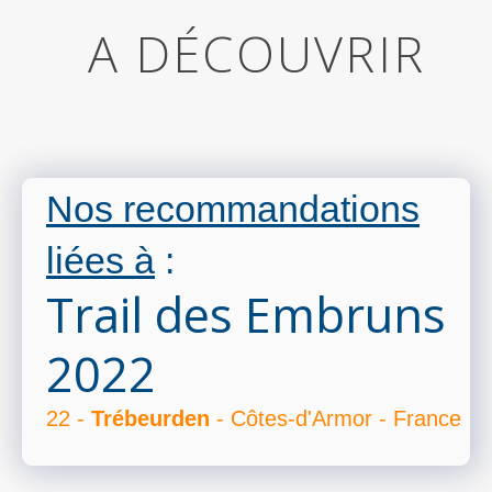
A DÉCOUVRIR
Nos recommandations
liées à
:
Trail des Embruns
2022
22 -
Trébeurden
- Côtes-d'Armor - France