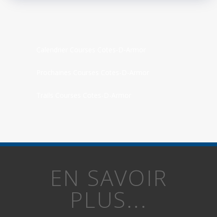
Calendrier Courses Cotes-D-Armor
Prochaines Courses Cotes-D-Armor
Trails Courses Cotes-D-Armor
EN SAVOIR
PLUS...