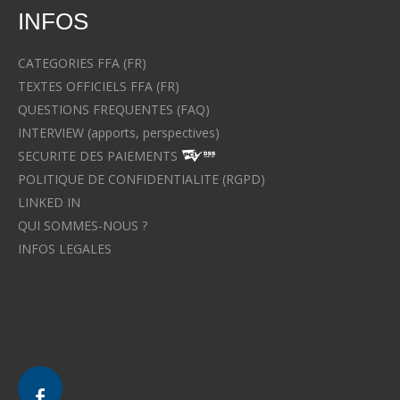
INFOS
CATEGORIES FFA (FR)
TEXTES OFFICIELS FFA (FR)
QUESTIONS FREQUENTES (FAQ)
INTERVIEW (apports, perspectives)
SECURITE DES PAIEMENTS
POLITIQUE DE CONFIDENTIALITE (RGPD)
LINKED IN
QUI SOMMES-NOUS ?
INFOS LEGALES
Avocat à Strasbourg CELINE FUCHS
Avocat à Strasbourg - CELINE FUCHS - Domaines de droit
Le cabinet d'Avocat à Strasbourg - CELINE FUCHS