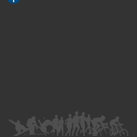
Divorce - Avocat à Strasbourg
Droit de la famille - Avocat à Strasbourg
Droit pénal - Avocat à Strasbourg
Droit des victimes - Avocat à Strasbourg
Droit immobilier - Avocat à Strasbourg
Droit du travail - Avocat à Strasbourg
Droit des contrats - Avocat à Strasbourg
Recouvrement des créances - Avocat à Strasbourg
Postulation et substitution - Avocat à Strasbourg