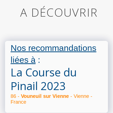
A DÉCOUVRIR
Nos recommandations
liées à
:
La Course du
Pinail 2023
86 -
Vouneuil sur Vienne
- Vienne -
France