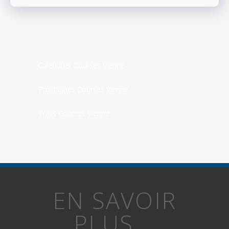
Calendrier Courses Vienne
Prochaines Courses Vienne
Trails Courses Vienne
EN SAVOIR
PLUS...