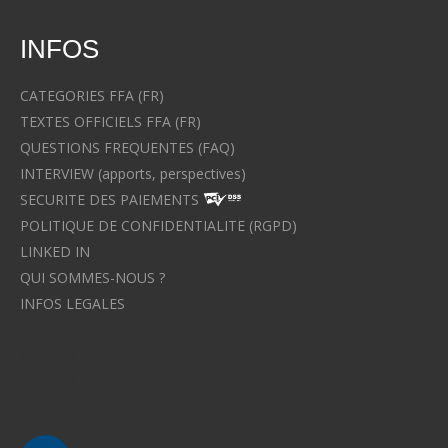
INFOS
CATEGORIES FFA (FR)
TEXTES OFFICIELS FFA (FR)
QUESTIONS FREQUENTES (FAQ)
INTERVIEW (apports, perspectives)
SECURITE DES PAIEMENTS
POLITIQUE DE CONFIDENTIALITE (RGPD)
LINKED IN
QUI SOMMES-NOUS ?
INFOS LEGALES
Avocat à Strasbourg CELINE FUCHS
Avocat à Strasbourg - CELINE FUCHS - Domaines de droit
Le cabinet d'Avocat à Strasbourg - CELINE FUCHS