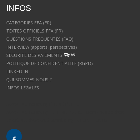
INFOS
CATEGORIES FFA (FR)
TEXTES OFFICIELS FFA (FR)
QUESTIONS FREQUENTES (FAQ)
INTERVIEW (apports, perspectives)
SECURITE DES PAIEMENTS
POLITIQUE DE CONFIDENTIALITE (RGPD)
LINKED IN
QUI SOMMES-NOUS ?
INFOS LEGALES
Avocat à Strasbourg CELINE FUCHS
Avocat à Strasbourg - CELINE FUCHS - Domaines de droit
Le cabinet d'Avocat à Strasbourg - CELINE FUCHS