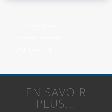
Calendrier Courses Nord
Prochaines Courses Nord
Trails Courses Nord
EN SAVOIR
PLUS...