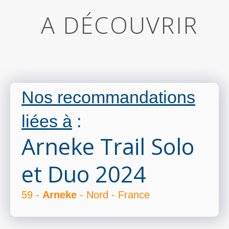
A DÉCOUVRIR
Nos recommandations
liées à
:
Arneke Trail Solo
et Duo 2024
59 -
Arneke
- Nord - France