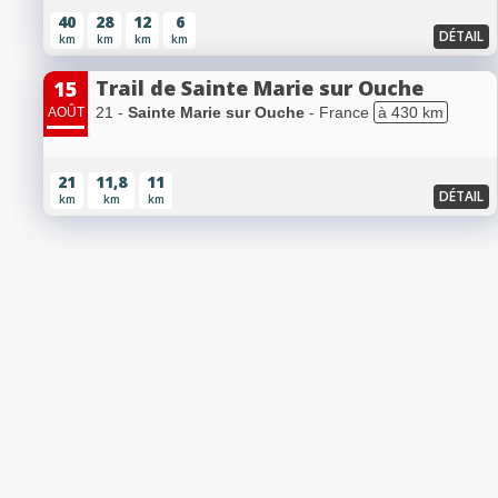
40
28
12
6
DÉTAIL
km
km
km
km
Trail de Sainte Marie sur Ouche
15
21 -
Sainte Marie sur Ouche
- France
à 430 km
AOÛT
21
11,8
11
DÉTAIL
km
km
km