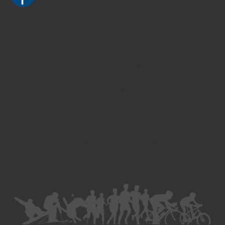
Divorce - Avocat à Strasbourg
Droit de la famille - Avocat à Strasbourg
Droit pénal - Avocat à Strasbourg
Droit des victimes - Avocat à Strasbourg
Droit immobilier - Avocat à Strasbourg
Droit du travail - Avocat à Strasbourg
Droit des contrats - Avocat à Strasbourg
Recouvrement des créances - Avocat à Strasbourg
Postulation et substitution - Avocat à Strasbourg