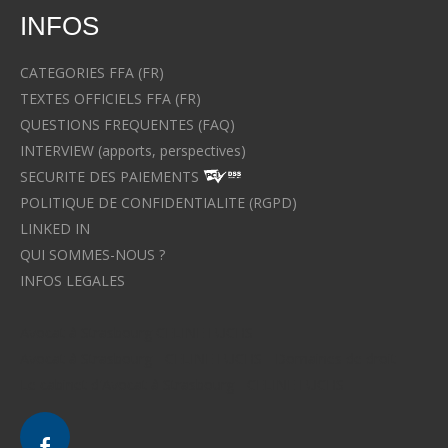
INFOS
CATEGORIES FFA (FR)
TEXTES OFFICIELS FFA (FR)
QUESTIONS FREQUENTES (FAQ)
INTERVIEW (apports, perspectives)
SECURITE DES PAIEMENTS
POLITIQUE DE CONFIDENTIALITE (RGPD)
LINKED IN
QUI SOMMES-NOUS ?
INFOS LEGALES
Avocat à Strasbourg CELINE FUCHS
Avocat à Strasbourg - CELINE FUCHS - Domaines de droit
Le cabinet d'Avocat à Strasbourg - CELINE FUCHS