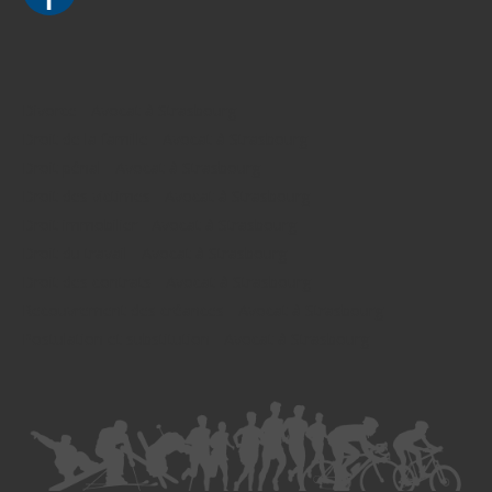
Divorce - Avocat à Strasbourg
Droit de la famille - Avocat à Strasbourg
Droit pénal - Avocat à Strasbourg
Droit des victimes - Avocat à Strasbourg
Droit immobilier - Avocat à Strasbourg
Droit du travail - Avocat à Strasbourg
Droit des contrats - Avocat à Strasbourg
Recouvrement des créances - Avocat à Strasbourg
Postulation et substitution - Avocat à Strasbourg