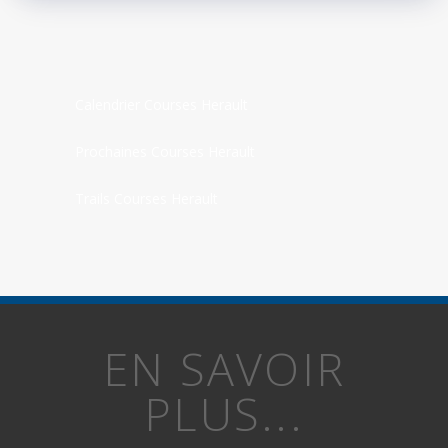
Calendrier Courses Herault
Prochaines Courses Herault
Trails Courses Herault
EN SAVOIR
PLUS...