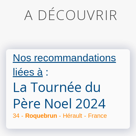
A DÉCOUVRIR
Nos recommandations
liées à
:
La Tournée du
Père Noel 2024
34 -
Roquebrun
- Hérault - France