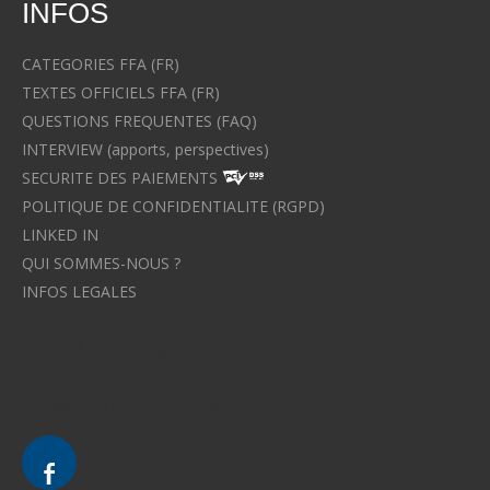
INFOS
CATEGORIES FFA (FR)
TEXTES OFFICIELS FFA (FR)
QUESTIONS FREQUENTES (FAQ)
INTERVIEW (apports, perspectives)
SECURITE DES PAIEMENTS
POLITIQUE DE CONFIDENTIALITE (RGPD)
LINKED IN
QUI SOMMES-NOUS ?
INFOS LEGALES
Avocat à Strasbourg CELINE FUCHS
Avocat à Strasbourg - CELINE FUCHS - Domaines de droit
Le cabinet d'Avocat à Strasbourg - CELINE FUCHS