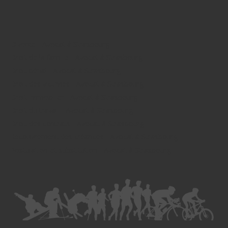
Divorce - Avocat à Strasbourg
Droit de la famille - Avocat à Strasbourg
Droit pénal - Avocat à Strasbourg
Droit des victimes - Avocat à Strasbourg
Droit immobilier - Avocat à Strasbourg
Droit du travail - Avocat à Strasbourg
Droit des contrats - Avocat à Strasbourg
Recouvrement des créances - Avocat à Strasbourg
Postulation et substitution - Avocat à Strasbourg