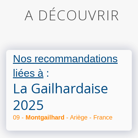
A DÉCOUVRIR
Nos recommandations
liées à
:
La Gailhardaise
2025
09 -
Montgailhard
- Ariège - France