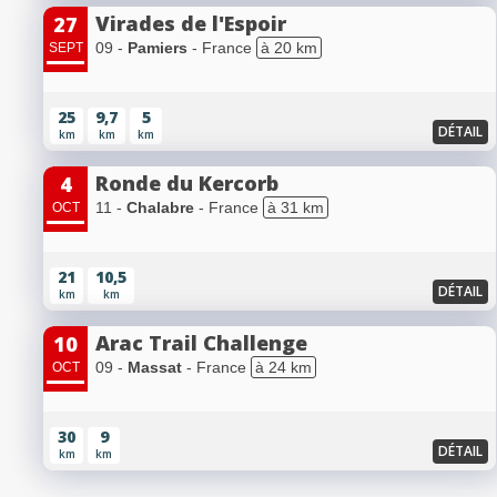
Virades de l'Espoir
27
09 -
Pamiers
- France
à 20 km
SEPT
25
9,7
5
DÉTAIL
km
km
km
Ronde du Kercorb
4
11 -
Chalabre
- France
à 31 km
OCT
21
10,5
DÉTAIL
km
km
Arac Trail Challenge
10
09 -
Massat
- France
à 24 km
OCT
30
9
DÉTAIL
km
km