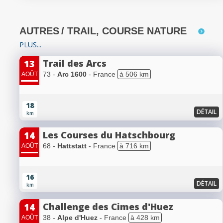
AUTRES
/ TRAIL, COURSE NATURE
PLUS...
Trail des Arcs
13
73 -
Arc 1600
- France
à 506 km
AOÛT
18
DÉTAIL
km
Les Courses du Hatschbourg
14
68 -
Hattstatt
- France
à 716 km
AOÛT
16
DÉTAIL
km
Challenge des Cimes d'Huez
14
38 -
Alpe d'Huez
- France
à 428 km
AOÛT