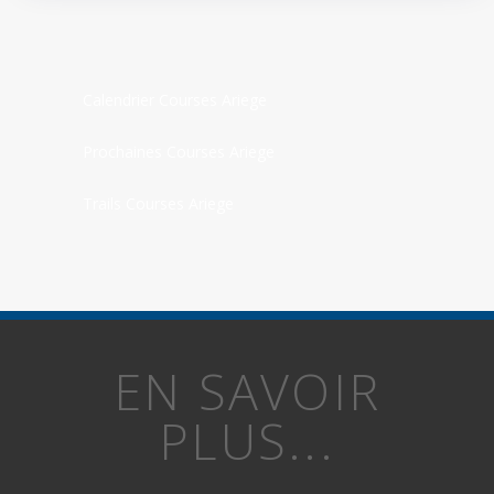
Calendrier Courses Ariege
Prochaines Courses Ariege
Trails Courses Ariege
EN SAVOIR
PLUS...