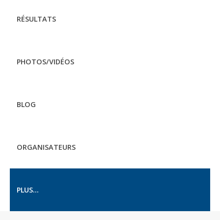
RÉSULTATS
PHOTOS/VIDÉOS
BLOG
ORGANISATEURS
PLUS...