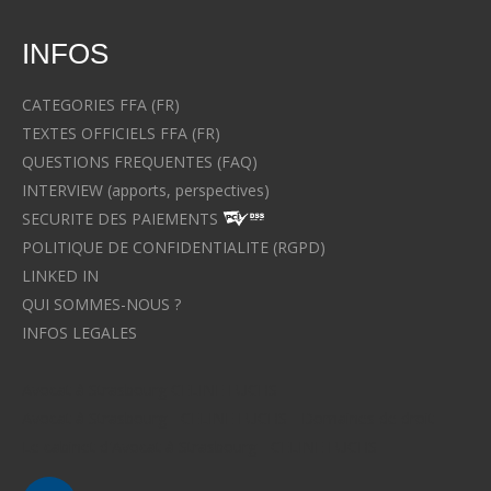
INFOS
CATEGORIES FFA (FR)
TEXTES OFFICIELS FFA (FR)
QUESTIONS FREQUENTES (FAQ)
INTERVIEW (apports, perspectives)
SECURITE DES PAIEMENTS
POLITIQUE DE CONFIDENTIALITE (RGPD)
LINKED IN
QUI SOMMES-NOUS ?
INFOS LEGALES
Avocat à Strasbourg CELINE FUCHS
Avocat à Strasbourg - CELINE FUCHS - Domaines de droit
Le cabinet d'Avocat à Strasbourg - CELINE FUCHS