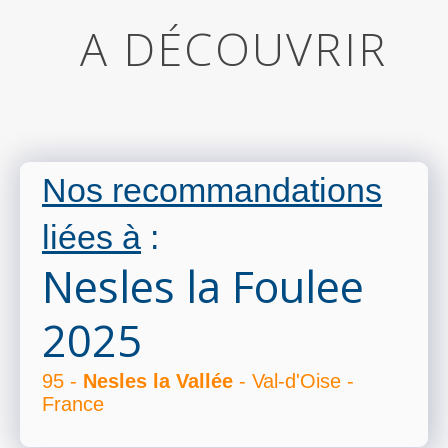
A DÉCOUVRIR
Nos recommandations
liées à
:
Nesles la Foulee
2025
95 -
Nesles la Vallée
- Val-d'Oise -
France