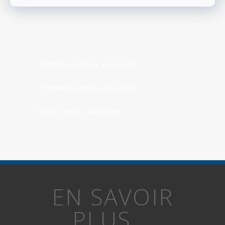
Calendrier Courses Val-D-Oise
Prochaines Courses Val-D-Oise
Trails Courses Val-D-Oise
EN SAVOIR
PLUS...