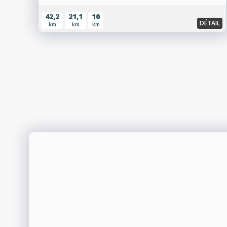
42,2
21,1
10
DÉTAIL
km
km
km