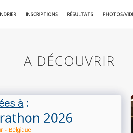
NDRIER
INSCRIPTIONS
RÉSULTATS
PHOTOS/VID
A DÉCOUVRIR
ées à
:
rathon 2026
 - Belgique