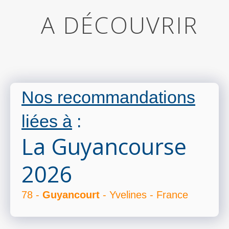
A DÉCOUVRIR
Nos recommandations
liées à
:
La Guyancourse
2026
78 -
Guyancourt
- Yvelines - France