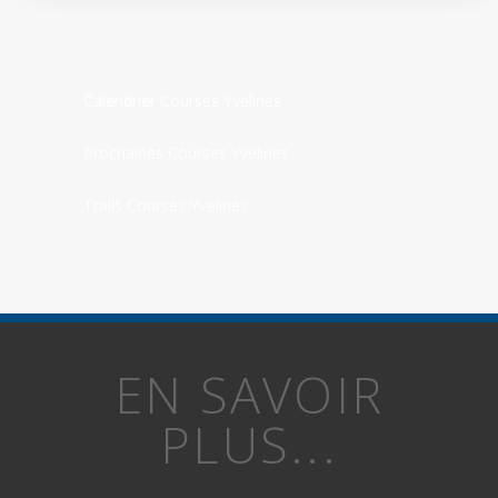
Calendrier Courses Yvelines
Prochaines Courses Yvelines
Trails Courses Yvelines
EN SAVOIR
PLUS...