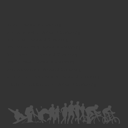
Divorce - Avocat à Strasbourg
Droit de la famille - Avocat à Strasbourg
Droit pénal - Avocat à Strasbourg
Droit des victimes - Avocat à Strasbourg
Droit immobilier - Avocat à Strasbourg
Droit du travail - Avocat à Strasbourg
Droit des contrats - Avocat à Strasbourg
Recouvrement des créances - Avocat à Strasbourg
Postulation et substitution - Avocat à Strasbourg