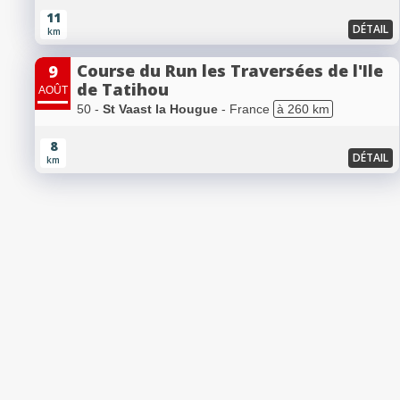
11
DÉTAIL
km
Course du Run les Traversées de l'Ile
9
de Tatihou
AOÛT
50 -
St Vaast la Hougue
- France
à 260 km
8
DÉTAIL
km