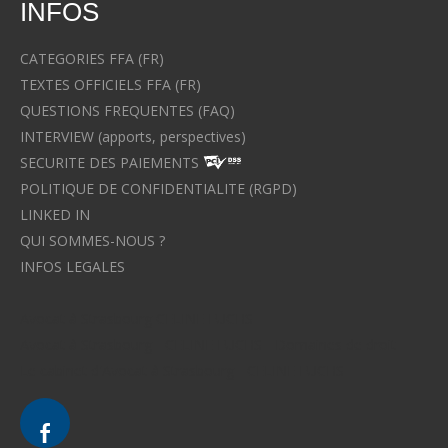
INFOS
CATEGORIES FFA (FR)
TEXTES OFFICIELS FFA (FR)
QUESTIONS FREQUENTES (FAQ)
INTERVIEW (apports, perspectives)
SECURITE DES PAIEMENTS
POLITIQUE DE CONFIDENTIALITE (RGPD)
LINKED IN
QUI SOMMES-NOUS ?
INFOS LEGALES
Avocat à Strasbourg CELINE FUCHS
Avocat à Strasbourg - CELINE FUCHS - Domaines de droit
Le cabinet d'Avocat à Strasbourg - CELINE FUCHS