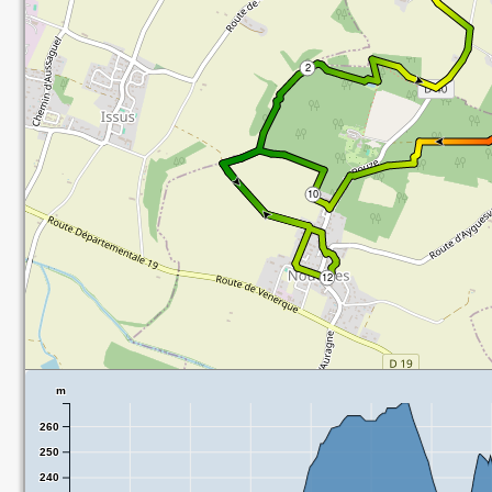
m
260
250
240