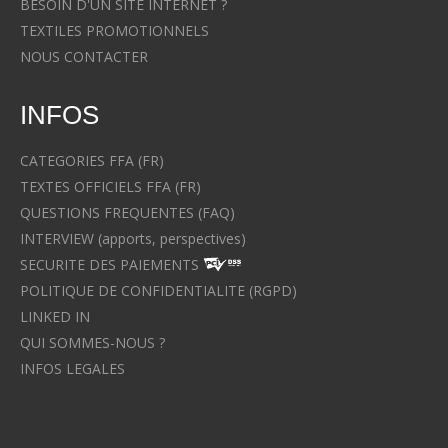
BESOIN D'UN SITE INTERNET ?
TEXTILES PROMOTIONNELS
NOUS CONTACTER
INFOS
CATEGORIES FFA (FR)
TEXTES OFFICIELS FFA (FR)
QUESTIONS FREQUENTES (FAQ)
INTERVIEW (apports, perspectives)
SECURITE DES PAIEMENTS
POLITIQUE DE CONFIDENTIALITE (RGPD)
LINKED IN
QUI SOMMES-NOUS ?
INFOS LEGALES
Avocat à Strasbourg CELINE FUCHS
Avocat à Strasbourg - CELINE FUCHS - Domaines de droit