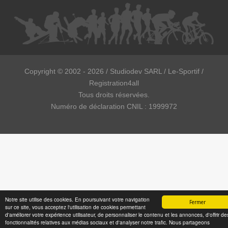
Copyright ©
2002 - 2026
/ Studiodev SARL / Le-Sportif /
Registration4all
Tous droits réservées.
Numéro de déclaration CNIL : 1999972
Notre site utilise des cookies. En poursuivant votre navigation
Fermer
sur ce site, vous acceptez l'utilisation de cookies permettant
d'améliorer votre expérience utilisateur, de personnaliser le contenu et les annonces, d'offrir de
fonctionnalités relatives aux médias sociaux et d'analyser notre trafic. Nous partageons