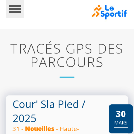
TRACÉS GPS DES
PARCOURS
ACCUEIL
CALENDRIER
Cour' Sla Pied
/
30
2025
INSCRIPTIONS
MARS
31 -
Noueilles
- Haute-