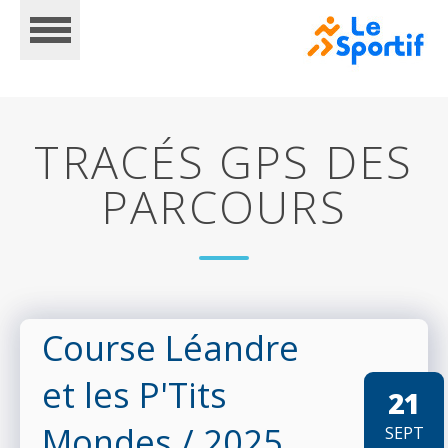
TRACÉS GPS DES
PARCOURS
ACCUEIL
CALENDRIER
Course Léandre
et les P'Tits
21
INSCRIPTIONS
Mondes
/ 2025
SEPT