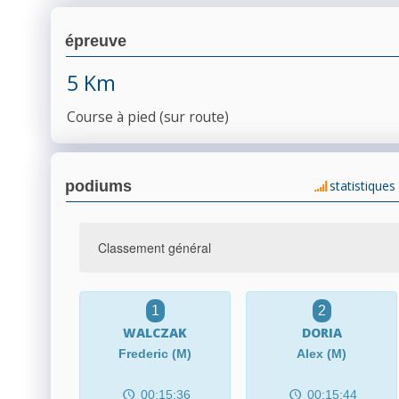
épreuve
5 Km
Course à pied (sur route)
podiums
statistiques
1
2
WALCZAK
DORIA
Frederic (M)
Alex (M)
00:15:36
00:15:44