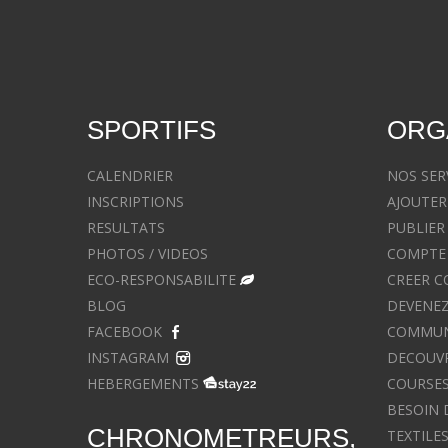
SPORTIFS
ORG
CALENDRIER
NOS SER
INSCRIPTIONS
AJOUTER
RESULTATS
PUBLIER
PHOTOS / VIDEOS
COMPTE 
ECO-RESPONSABILITE
CREER C
BLOG
DEVENEZ
FACEBOOK
COMMUNIQ
INSTAGRAM
DECOUVR
HEBERGEMENTS
COURSES
BESOIN 
CHRONOMETREURS,
TEXTILE