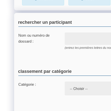
rechercher un participant
Nom ou numéro de
dossard :
(entrez les premières lettres du 
classement par catégorie
Catégorie :