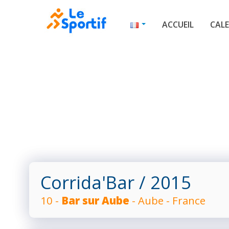
ACCUEIL
CALE
Corrida'Bar
/ 2015
10 -
Bar sur Aube
- Aube - France