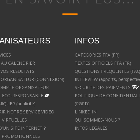
ANISATEURS
INFOS
VICES
CATEGORIES FFA (FR)
 AU CALENDRIER
TEXTES OFFICIELS FFA (FR)
 VOS RESULTATS
QUESTIONS FREQUENTES (FAQ
ORGANISATEUR (CONNEXION)
INTERVIEW (apports, perspectiv
OMPTE ORGANISATEUR
SECURITE DES PAIEMENTS
 ECO-RESPONSABLE
POLITIQUE DE CONFIDENTIALI
UER (publicité)
(RGPD)
IR NOTRE SERVICE VIDEO
LINKED IN
 VIRTUELLES
QUI SOMMES-NOUS ?
D'UN SITE INTERNET ?
INFOS LEGALES
S PROMOTIONNELS