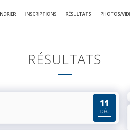
NDRIER
INSCRIPTIONS
RÉSULTATS
PHOTOS/VID
RÉSULTATS
11
DÉC