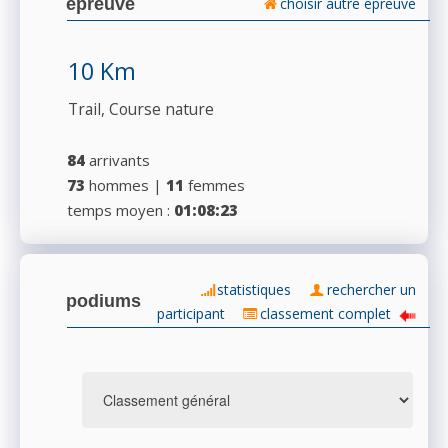
épreuve
choisir autre épreuve
10 Km
Trail, Course nature
84
arrivants
73
hommes |
11
femmes
temps moyen :
01:08:23
statistiques
rechercher un
podiums
participant
classement complet