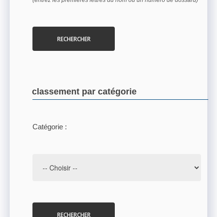
(entrez les premières lettres du nom ou un numéro de dossard)
RECHERCHER
classement par catégorie
Catégorie :
RECHERCHER