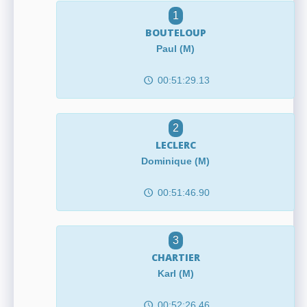
1
BOUTELOUP
Paul (M)
00:51:29.13
2
LECLERC
Dominique (M)
00:51:46.90
3
CHARTIER
Karl (M)
00:52:26.46