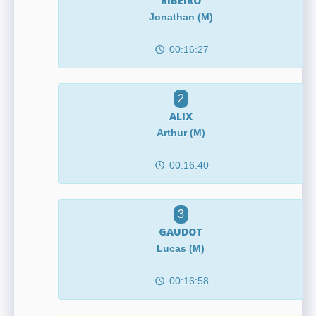
RIBEIRO
Jonathan (M)
00:16:27
2
ALIX
Arthur (M)
00:16:40
3
GAUDOT
Lucas (M)
00:16:58