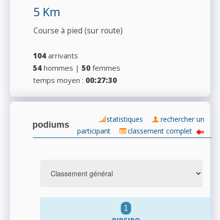
5 Km
Course à pied (sur route)
104
arrivants
54
hommes |
50
femmes
temps moyen :
00:27:30
statistiques
rechercher un
podiums
participant
classement complet
1