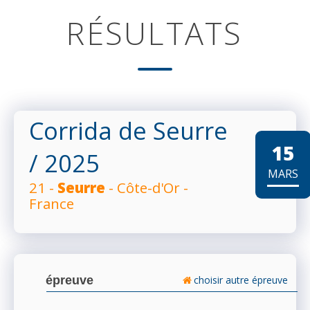
RÉSULTATS
Corrida de Seurre
15
/ 2025
MARS
21 -
Seurre
- Côte-d'Or -
France
épreuve
choisir autre épreuve