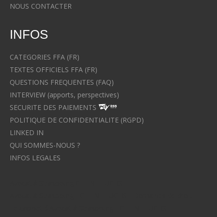
NOUS CONTACTER
INFOS
CATEGORIES FFA (FR)
TEXTES OFFICIELS FFA (FR)
QUESTIONS FREQUENTES (FAQ)
INTERVIEW (apports, perspectives)
SECURITE DES PAIEMENTS
POLITIQUE DE CONFIDENTIALITE (RGPD)
LINKED IN
QUI SOMMES-NOUS ?
INFOS LEGALES
Avocat à Strasbourg CELINE FUCHS
Avocat à Strasbourg - CELINE FUCHS - Domaines de droit
Le cabinet d'Avocat à Strasbourg - CELINE FUCHS