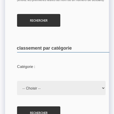
(entrez les premières lettres du nom ou un numéro de dossard)
RECHERCHER
classement par catégorie
Catégorie :
RECHERCHER