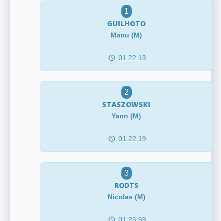
1
GUILHOTO
Manu (M)
01:22:13
2
STASZOWSKI
Yann (M)
01:22:19
3
RODTS
Nicolas (M)
01:25:59