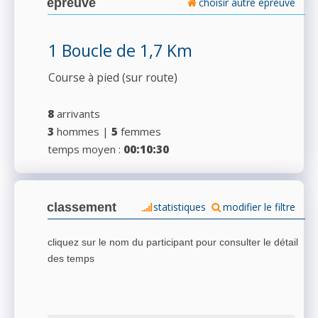
épreuve
choisir autre épreuve
1 Boucle de 1,7 Km
Course à pied (sur route)
8
arrivants
3
hommes |
5
femmes
temps moyen :
00:10:30
classement
statistiques
modifier le filtre
cliquez sur le nom du participant pour consulter le détail
des temps