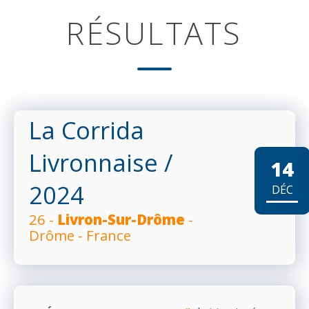
RÉSULTATS
La Corrida
Livronnaise
/
14
2024
DÉC
26 -
Livron-Sur-Drôme
-
Drôme - France