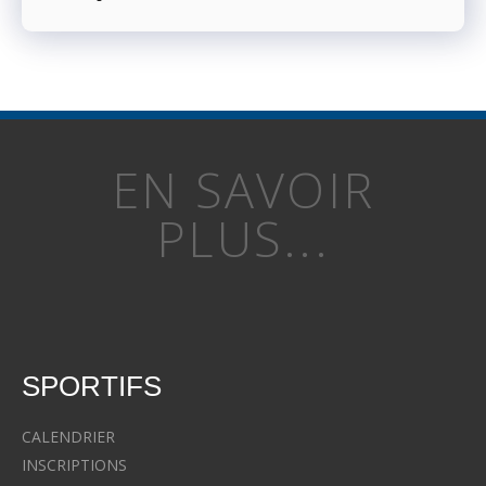
EN SAVOIR
PLUS...
SPORTIFS
CALENDRIER
INSCRIPTIONS