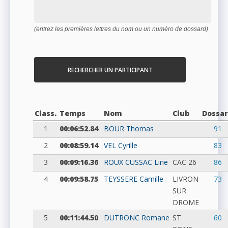
(entrez les premières lettres du nom ou un numéro de dossard)
RECHERCHER UN PARTICIPANT
Class.
Temps
Nom
Club
Dossa
1
00:06:52.84
BOUR
Thomas
91
2
00:08:59.14
VEL
Cyrille
83
3
00:09:16.36
ROUX CUSSAC
Line
CAC 26
86
4
00:09:58.75
TEYSSERE
Camille
LIVRON
73
SUR
DROME
5
00:11:44.50
DUTRONC
Romane
ST
60