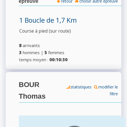
épreuve
retour
choisir autre épreuve
1 Boucle de 1,7 Km
Course à pied (sur route)
8
arrivants
3
hommes |
5
femmes
temps moyen :
00:10:30
BOUR
statistiques
modifier le
filtre
Thomas