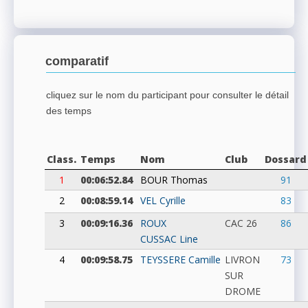
comparatif
cliquez sur le nom du participant pour consulter le détail
des temps
Class.
Temps
Nom
Club
Dossard
1
00:06:52.84
BOUR
Thomas
91
2
00:08:59.14
VEL
Cyrille
83
3
00:09:16.36
ROUX
CAC 26
86
CUSSAC
Line
4
00:09:58.75
TEYSSERE
Camille
LIVRON
73
SUR
DROME