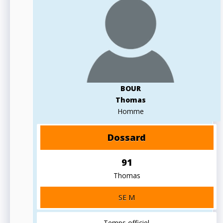
BOUR
Thomas
Homme
Dossard
91
Thomas
SE M
Temps officiel