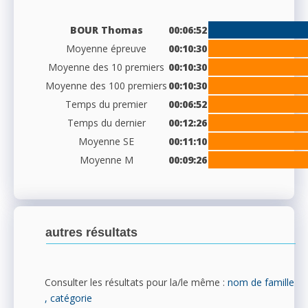
BOUR Thomas
00:06:52
Moyenne épreuve
00:10:30
Moyenne des 10 premiers
00:10:30
Moyenne des 100 premiers
00:10:30
Temps du premier
00:06:52
Temps du dernier
00:12:26
Moyenne SE
00:11:10
Moyenne M
00:09:26
autres résultats
Consulter les résultats pour la/le même :
nom de famille
, catégorie