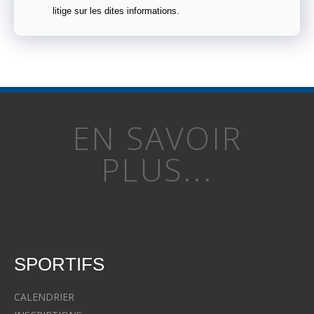
litige sur les dites informations.
EN SAVOIR
PLUS...
SPORTIFS
CALENDRIER