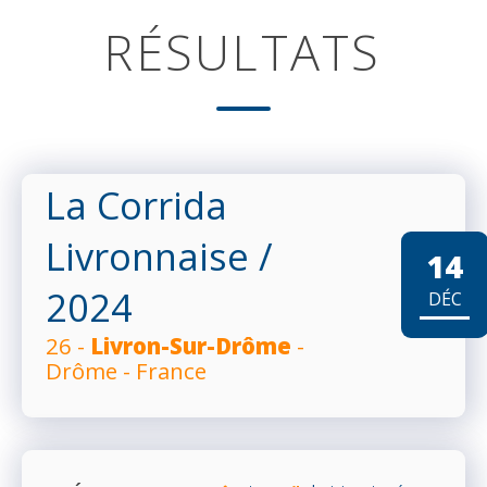
RÉSULTATS
La Corrida
Livronnaise
/
14
2024
DÉC
26 -
Livron-Sur-Drôme
-
Drôme - France