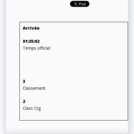
Arrivée
01:35:02
Temps officiel
3
Classement
2
Class Ctg