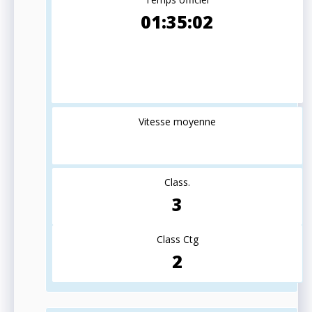
01:35:02
Vitesse moyenne
Class.
3
Class Ctg
2