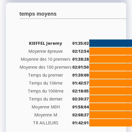
temps moyens
KIEFFEL Jeremy
01:35:02
Moyenne épreuve
02:12:54
Moyenne des 10 premiers
01:38:28
Moyenne des 100 premiers
02:01:50
Temps du premier
01:30:00
Temps du 10ème
01:43:57
Temps du 100ème
02:18:05
Temps du dernier
03:30:37
Moyenne M0H
01:58:04
Moyenne M
02:08:37
TR AILLEURS
01:42:01