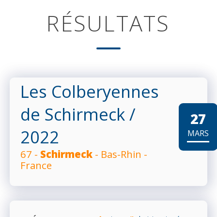
RÉSULTATS
Les Colberyennes
de Schirmeck
/
27
2022
MARS
67 -
Schirmeck
- Bas-Rhin -
France