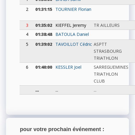
2
01:31:15
TOURNIER
Florian
3
01:35:02
KIEFFEL
Jeremy
TR AILLEURS
4
01:38:48
BATOULA
Daniel
5
01:39:02
TAVOILLOT
Cédric
ASPTT
STRASBOURG
TRIATHLON
6
01:40:00
KESSLER
Joel
SARREGUEMINES
TRIATHLON
CLUB
...
...
...
pour votre prochain événement :