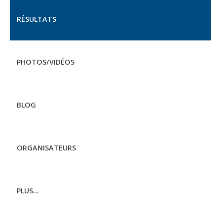
RÉSULTATS
PHOTOS/VIDÉOS
BLOG
ORGANISATEURS
PLUS...