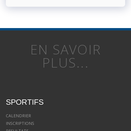
EN SAVOIR
PLUS...
SPORTIFS
CALENDRIER
INSCRIPTIONS
RESULTATS