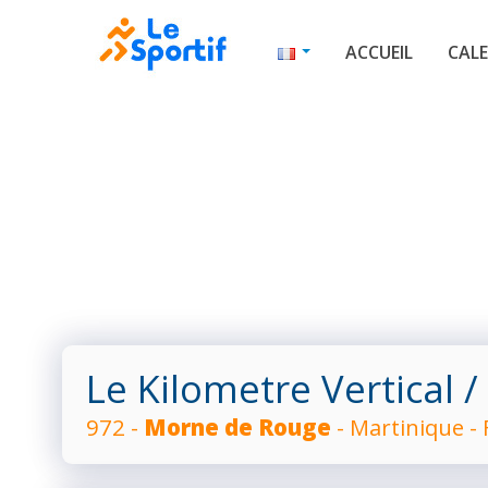
ACCUEIL
CALE
Le Kilometre Vertical
/
972 -
Morne de Rouge
- Martinique -