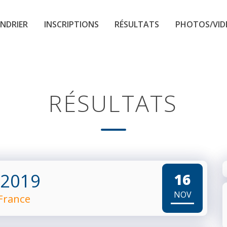
NDRIER
INSCRIPTIONS
RÉSULTATS
PHOTOS/VID
RÉSULTATS
 2019
16
NOV
 France