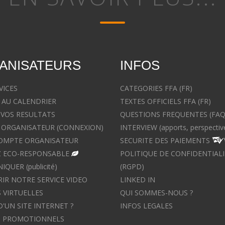
ANISATEURS
INFOS
VICES
CATEGORIES FFA (FR)
 AU CALENDRIER
TEXTES OFFICIELS FFA (FR)
 VOS RESULTATS
QUESTIONS FREQUENTES (FAQ
ORGANISATEUR (CONNEXION)
INTERVIEW (apports, perspectiv
OMPTE ORGANISATEUR
SECURITE DES PAIEMENTS
 ECO-RESPONSABLE
POLITIQUE DE CONFIDENTIALI
UER (publicité)
(RGPD)
IR NOTRE SERVICE VIDEO
LINKED IN
 VIRTUELLES
QUI SOMMES-NOUS ?
D'UN SITE INTERNET ?
INFOS LEGALES
S PROMOTIONNELS