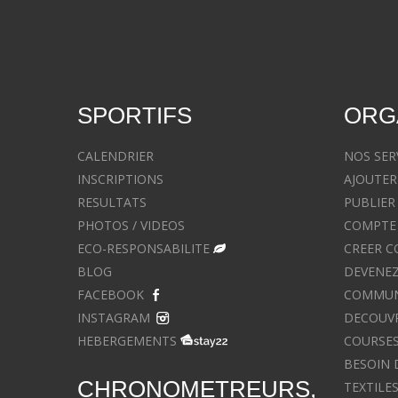
SPORTIFS
ORG
CALENDRIER
NOS SER
INSCRIPTIONS
AJOUTER
RESULTATS
PUBLIER
PHOTOS / VIDEOS
COMPTE 
ECO-RESPONSABILITE
CREER C
BLOG
DEVENEZ
FACEBOOK
COMMUNIQ
INSTAGRAM
DECOUVR
HEBERGEMENTS
COURSES
BESOIN 
CHRONOMETREURS,
TEXTILE