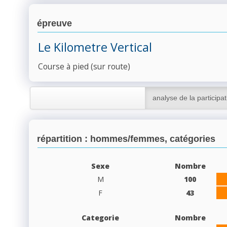
épreuve
Le Kilometre Vertical
Course à pied (sur route)
analyse de la participat
répartition : hommes/femmes, catégories
Sexe
Nombre
M
100
F
43
Categorie
Nombre