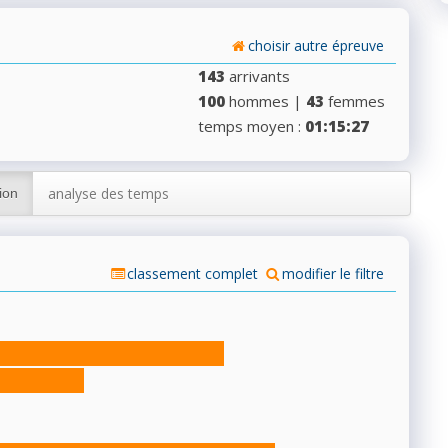
choisir autre épreuve
143
arrivants
100
hommes |
43
femmes
temps moyen :
01:15:27
analyse des temps
ion
classement complet
modifier le filtre