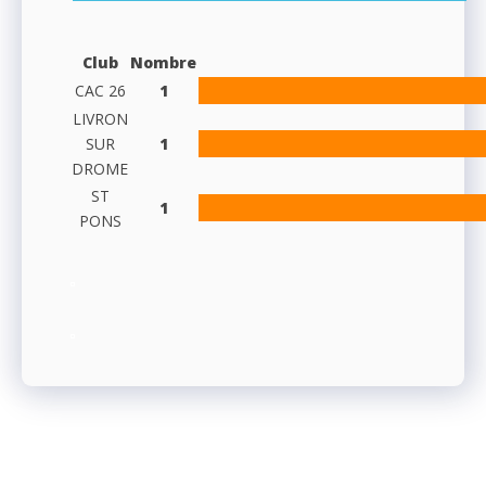
Club
Nombre
CAC 26
1
LIVRON
SUR
1
DROME
ST
1
PONS