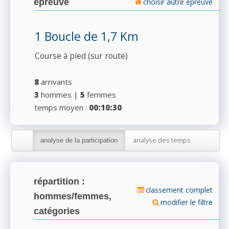
épreuve
choisir autre épreuve
1 Boucle de 1,7 Km
Course à pied (sur route)
8
arrivants
3
hommes |
5
femmes
temps moyen :
00:10:30
analyse des temps
analyse de la participation
répartition :
classement complet
hommes/femmes,
modifier le filtre
catégories