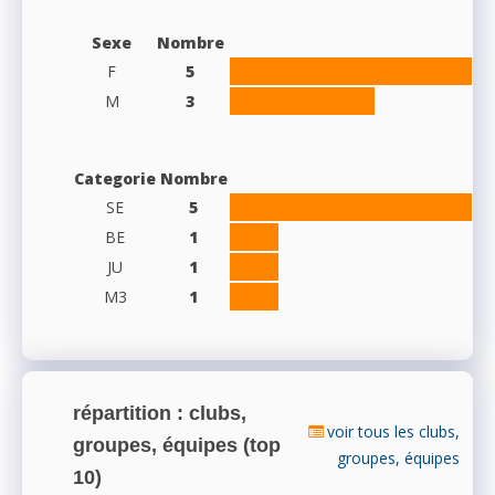
Sexe
Nombre
F
5
M
3
Categorie
Nombre
SE
5
BE
1
JU
1
M3
1
répartition : clubs,
voir tous les clubs,
groupes, équipes (top
groupes, équipes
10)