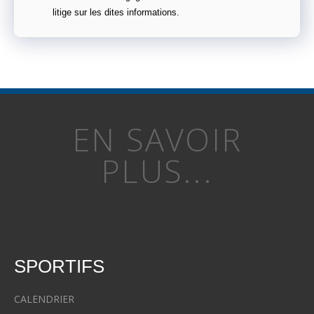
litige sur les dites informations.
EN SAVOIR
PLUS...
SPORTIFS
CALENDRIER