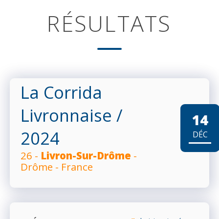
RÉSULTATS
La Corrida
Livronnaise
/
14
2024
DÉC
26 -
Livron-Sur-Drôme
-
Drôme - France