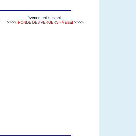
évènement suivant :
r
>>>>
>>>>
RONDE DES VERGERS - Marsat