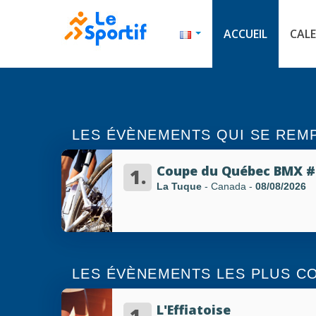
ACCUEIL
CALE
LES ÉVÈNEMENTS QUI SE REM
Coupe du Québec BMX #
1.
La Tuque
- Canada
-
08/08/2026
LES ÉVÈNEMENTS LES PLUS C
L'Effiatoise
1.