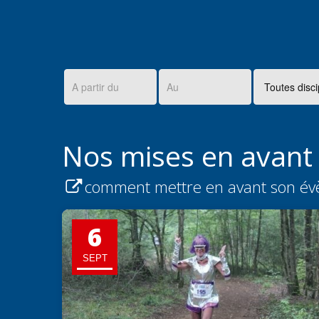
Nos mises en avant
comment mettre en avant son év
6
SEPT