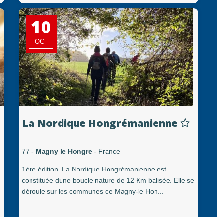
10
OCT
La Nordique Hongrémanienne
77 -
Magny le Hongre
- France
1ère édition. La Nordique Hongrémanienne est
constituée dune boucle nature de 12 Km balisée. Elle se
déroule sur les communes de Magny-le Hon...