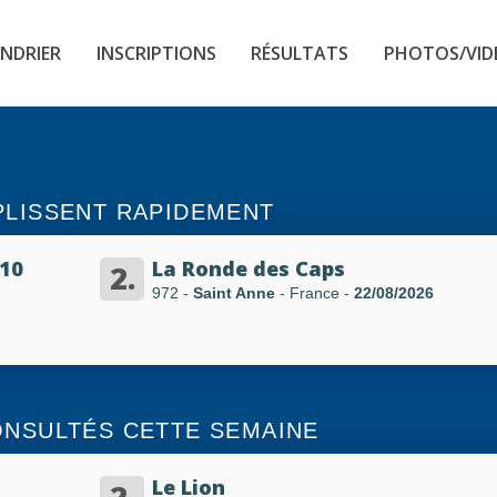
NDRIER
INSCRIPTIONS
RÉSULTATS
PHOTOS/VID
PLISSENT RAPIDEMENT
10
La Ronde des Caps
2.
972 -
Saint Anne
- France
-
22/08/2026
ONSULTÉS CETTE SEMAINE
Le Lion
2.