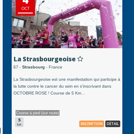
OCT
La Strasbourgeoise
67 -
Strasbourg
- France
La Strasbourgeoise est une manifestation qui participe à
la lutte contre le cancer du sein en s'inscrivant dans
OCTOBRE ROSE ! Course de 5 Km...
Course à pied (sur route)
5
INSCRIPTION
DÉTAIL
km