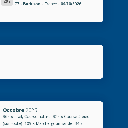
77 -
Barbizon
- France
-
04/10/2026
Octobre
2026
364 x Trail, Course nature
324 x Course à pied
,
(sur route)
109 x Marche gourmande
34 x
,
,