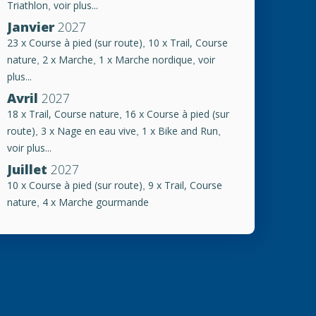
Triathlon
voir plus...
,
Janvier
2027
23 x Course à pied (sur route)
10 x Trail, Course
,
nature
2 x Marche
1 x Marche nordique
voir
,
,
,
plus...
Avril
2027
18 x Trail, Course nature
16 x Course à pied (sur
,
route)
3 x Nage en eau vive
1 x Bike and Run
,
,
,
voir plus...
Juillet
2027
10 x Course à pied (sur route)
9 x Trail, Course
,
nature
4 x Marche gourmande
,