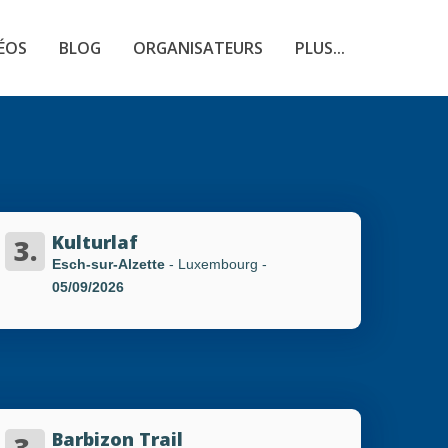
ÉOS
BLOG
ORGANISATEURS
PLUS...
Kulturlaf
3.
Esch-sur-Alzette
- Luxembourg
-
05/09/2026
Barbizon Trail
3.