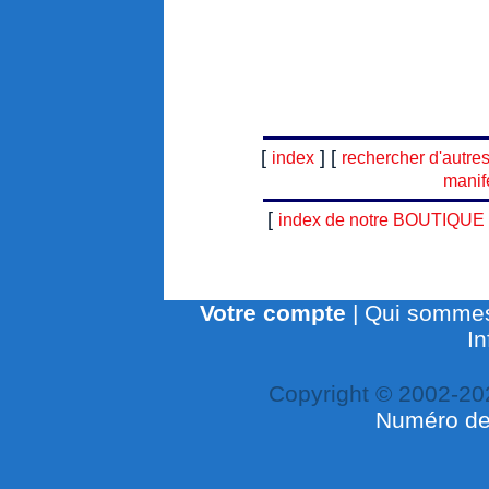
[
] [
index
rechercher d'autre
manif
[
index de notre BOUTIQUE
Votre compte
|
Qui sommes
In
Copyright © 2002-20
Numéro de 