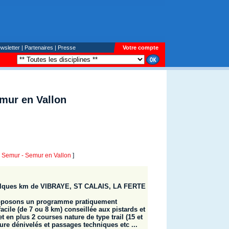
wsletter
|
Partenaires
|
Presse
Votre compte
mur en Vallon
Semur - Semur en Vallon
]
lques km de VIBRAYE, ST CALAIS, LA FERTE
proposons un programme pratiquement
acile (de 7 ou 8 km) conseillée aux pistards et
 en plus 2 courses nature de type trail (15 et
ure dénivelés et passages techniques etc ...