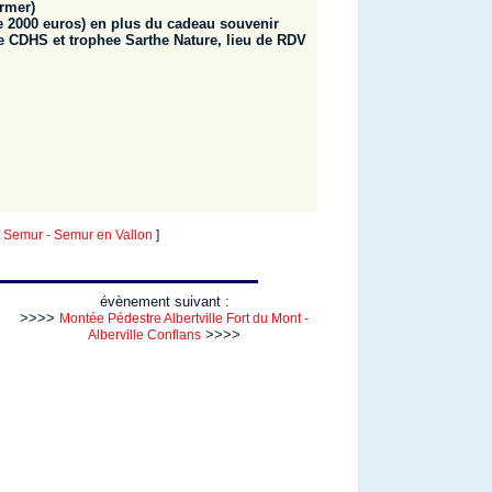
irmer)
e 2000 euros) en plus du cadeau souvenir
e CDHS et trophee Sarthe Nature, lieu de RDV
Semur - Semur en Vallon
]
évènement suivant :
>>>>
Montée Pédestre Albertville Fort du Mont -
>>>>
Alberville Conflans