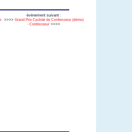
évènement suivant :
>>>>
e
Grand Prix Cycliste de Contrecoeur (démo)
>>>>
- Contrecoeur