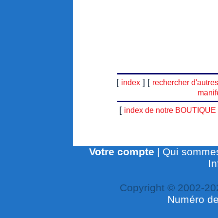
[
] [
index
rechercher d'autre
manif
[
index de notre BOUTIQUE
Votre compte
|
Qui sommes
In
Copyright © 2002-20
Numéro de 