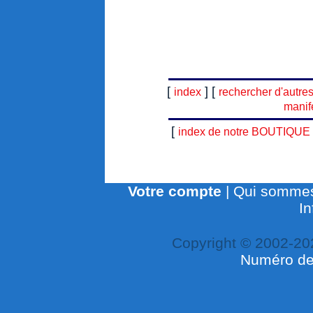
[
] [
index
rechercher d'autre
manif
[
index de notre BOUTIQUE
Votre compte
|
Qui sommes
In
Copyright © 2002-20
Numéro de 