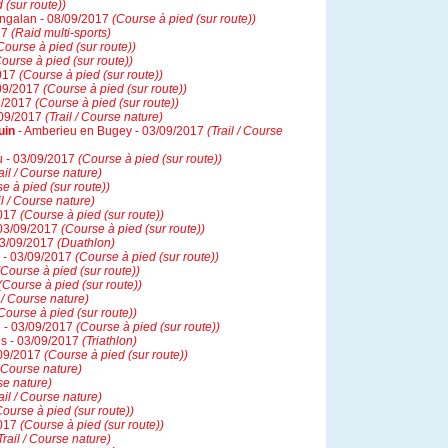
 (sur route))
ingalan - 08/09/2017
(Course à pied (sur route))
17
(Raid multi-sports)
Course à pied (sur route))
ourse à pied (sur route))
2017
(Course à pied (sur route))
/09/2017
(Course à pied (sur route))
09/2017
(Course à pied (sur route))
/09/2017
(Trail / Course nature)
uin
- Amberieu en Bugey - 03/09/2017
(Trail / Course
u - 03/09/2017
(Course à pied (sur route))
ail / Course nature)
e à pied (sur route))
il / Course nature)
2017
(Course à pied (sur route))
 03/09/2017
(Course à pied (sur route))
03/09/2017
(Duathlon)
s - 03/09/2017
(Course à pied (sur route))
(Course à pied (sur route))
(Course à pied (sur route))
l / Course nature)
Course à pied (sur route))
 - 03/09/2017
(Course à pied (sur route))
res - 03/09/2017
(Triathlon)
/09/2017
(Course à pied (sur route))
/ Course nature)
rse nature)
ail / Course nature)
Course à pied (sur route))
2017
(Course à pied (sur route))
Trail / Course nature)