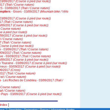
- 03/09/2017
(Course à pied (sur route))
2017
(Trail / Course nature)
S - 03/09/2017
(Trail / Course nature)
mpliers
- Gisors - 03/09/2017
(Mountain bike / Vélo
- 03/09/2017
(Course à pied (sur route))
017
(Trail / Course nature)
03/09/2017
(Course à pied (sur route))
 / Course nature)
e à pied (sur route))
3/09/2017
(Course à pied (sur route))
il / Course nature)
17
(Trail / Course nature)
Course à pied (sur route))
de - 03/09/2017
(Trail / Course nature)
3/09/2017
(Trail / Course nature)
ylve - 03/09/2017
(Trail / Course nature)
03/09/2017
(Course à pied (sur route))
e Touraine - 03/09/2017
(Course à pied (sur route))
neux - 03/09/2017
(Course à pied (sur route))
/09/2017
(Cross)
/2017
(Trail / Course nature)
rail / Course nature)
u
- Les Roches de Condrieu - 03/09/2017
(Trail /
 / Course nature)
rail / Course nature)
e Puys - 03/09/2017
(Course à pied (sur route))
]
index
ous ?
|
Newsletter
|
Partenaires
|
Presse
|
Informations légales