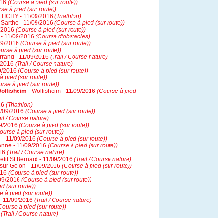
016
(Course à pied (sur route))
se à pied (sur route))
TTICHY - 11/09/2016
(Triathlon)
 Sarthe - 11/09/2016
(Course à pied (sur route))
9/2016
(Course à pied (sur route))
r - 11/09/2016
(Course d'obstacles)
/09/2016
(Course à pied (sur route))
urse à pied (sur route))
rrand - 11/09/2016
(Trail / Course nature)
9/2016
(Trail / Course nature)
09/2016
(Course à pied (sur route))
à pied (sur route))
rse à pied (sur route))
Wolfisheim
- Wolfisheim - 11/09/2016
(Course à pied
016
(Triathlon)
11/09/2016
(Course à pied (sur route))
ail / Course nature)
09/2016
(Course à pied (sur route))
ourse à pied (sur route))
 - 11/09/2016
(Course à pied (sur route))
anne - 11/09/2016
(Course à pied (sur route))
016
(Trail / Course nature)
etit St Bernard - 11/09/2016
(Trail / Course nature)
sur Gelon - 11/09/2016
(Course à pied (sur route))
016
(Course à pied (sur route))
/09/2016
(Course à pied (sur route))
d (sur route))
e à pied (sur route))
r - 11/09/2016
(Trail / Course nature)
Course à pied (sur route))
6
(Trail / Course nature)