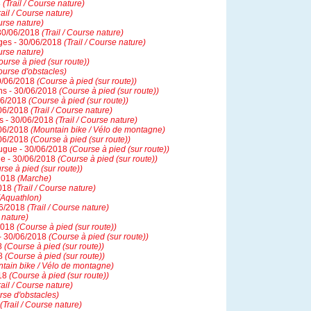
8
(Trail / Course nature)
rail / Course nature)
ourse nature)
 30/06/2018
(Trail / Course nature)
ges - 30/06/2018
(Trail / Course nature)
ourse nature)
ourse à pied (sur route))
ourse d'obstacles)
30/06/2018
(Course à pied (sur route))
ins - 30/06/2018
(Course à pied (sur route))
06/2018
(Course à pied (sur route))
/06/2018
(Trail / Course nature)
is - 30/06/2018
(Trail / Course nature)
/06/2018
(Mountain bike / Vélo de montagne)
/06/2018
(Course à pied (sur route))
ougue - 30/06/2018
(Course à pied (sur route))
ue - 30/06/2018
(Course à pied (sur route))
rse à pied (sur route))
/2018
(Marche)
2018
(Trail / Course nature)
(Aquathlon)
06/2018
(Trail / Course nature)
 nature)
/2018
(Course à pied (sur route))
 - 30/06/2018
(Course à pied (sur route))
18
(Course à pied (sur route))
18
(Course à pied (sur route))
tain bike / Vélo de montagne)
018
(Course à pied (sur route))
rail / Course nature)
rse d'obstacles)
(Trail / Course nature)