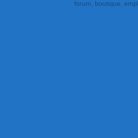
forum, boutique, empl