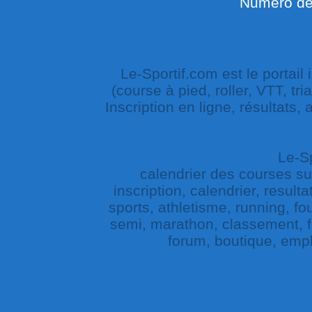
Numéro de 
Le-Sportif.com est le portail
(course à pied, roller, VTT, tri
Inscription en ligne, résultats,
Le-Sp
calendrier des courses sur 
inscription, calendrier, result
sports, athletisme, running, fou
semi, marathon, classement, fe
forum, boutique, empl