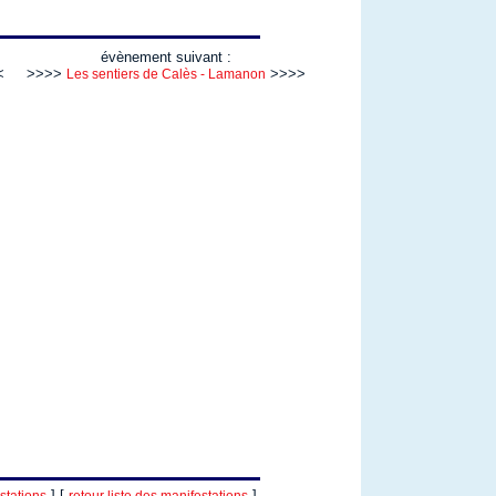
évènement suivant :
<
>>>>
>>>>
Les sentiers de Calès - Lamanon
] [
]