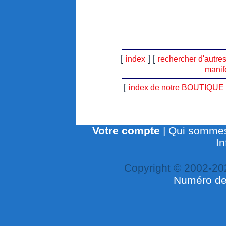
[
] [
index
rechercher d'autre
manif
[
index de notre BOUTIQUE
Votre compte
|
Qui sommes
In
Copyright © 2002-20
Numéro de 