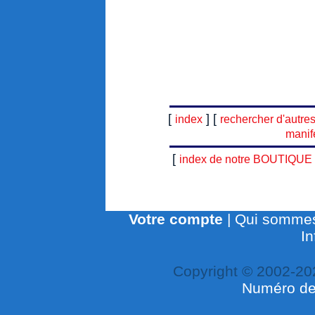
[
] [
index
rechercher d'autre
manif
[
index de notre BOUTIQUE
Votre compte
|
Qui sommes
In
Copyright © 2002-20
Numéro de 