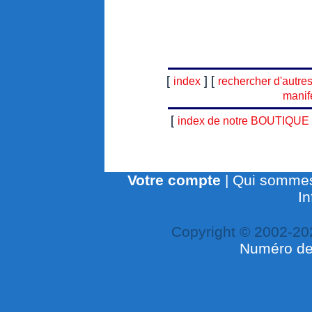
[
] [
index
rechercher d'autre
manif
[
index de notre BOUTIQUE
Votre compte
|
Qui sommes
In
Copyright © 2002-20
Numéro de 