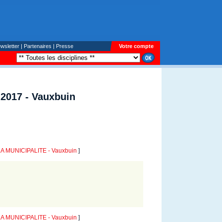
wsletter
|
Partenaires
|
Presse
Votre compte
2017 - Vauxbuin
A MUNICIPALITE - Vauxbuin
]
A MUNICIPALITE - Vauxbuin
]