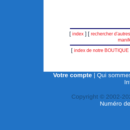
[
] [
index
rechercher d'autre
manif
[
index de notre BOUTIQUE
Votre compte
|
Qui sommes
In
Copyright © 2002-20
Numéro de 