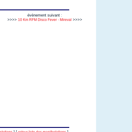
évènement suivant :
>>>>
>>>>
10 Km RFM Disco Fever - Mireval
] [
]