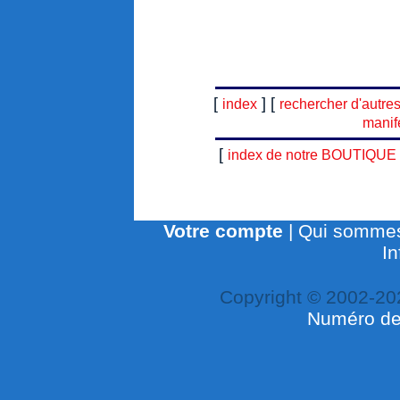
[
] [
index
rechercher d'autre
manif
[
index de notre BOUTIQUE
Votre compte
|
Qui sommes
In
Copyright © 2002-20
Numéro de 